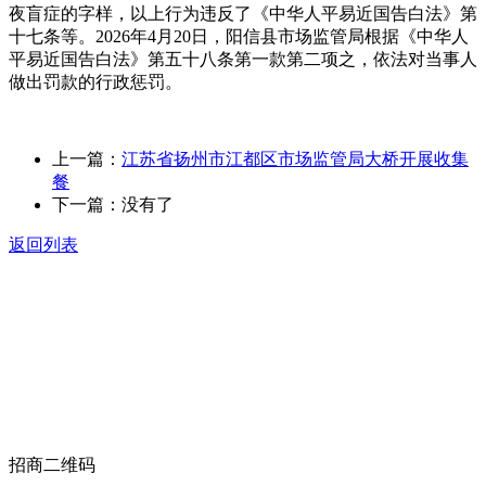
夜盲症的字样，以上行为违反了《中华人平易近国告白法》第
十七条等。2026年4月20日，阳信县市场监管局根据《中华人
平易近国告白法》第五十八条第一款第二项之，依法对当事人
做出罚款的行政惩罚。
上一篇：
江苏省扬州市江都区市场监管局大桥开展收集
餐
下一篇：没有了
返回列表
关于我们
食品安全动态
食品安全知识
联系我们
招商二维码