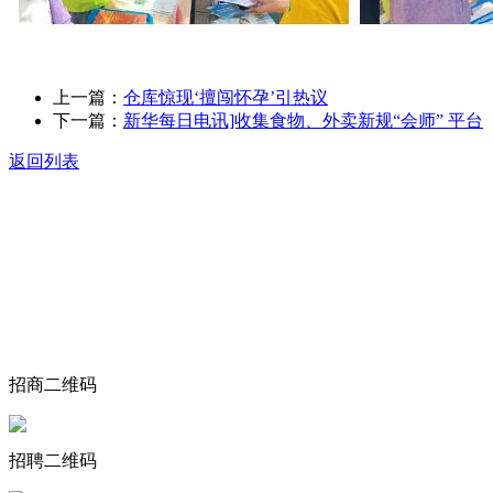
上一篇：
仓库惊现‘擅闯怀孕’引热议
下一篇：
新华每日电讯]收集食物、外卖新规“会师” 平台
返回列表
关于我们
食品安全动态
食品安全知识
联系我们
招商二维码
招聘二维码