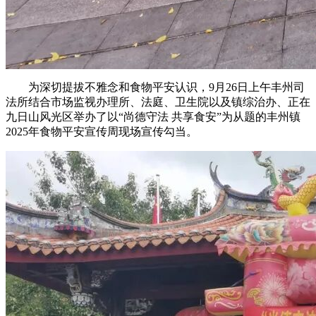
为深切提拔不雅念和食物平安认识，9月26日上午丰州司
法所结合市场监视办理所、法庭、卫生院以及镇综治办、正在
九日山风光区举办了以“尚德守法 共享食安”为从题的丰州镇
2025年食物平安宣传周现场宣传勾当。